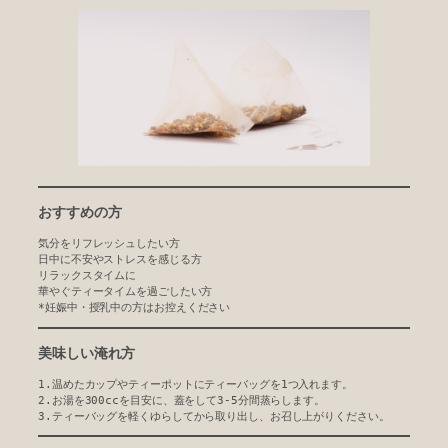
おすすめの方
気分をリフレッシュしたい方
日中に不安やストレスを感じる方
リラックスタイムに
華やぐティータイムを過ごしたい方
*妊娠中・授乳中の方はお控えください
美味しい淹れ方
1.温めたカップやティーポットにティーバッグを1つ入れます。
2.お湯を300ccを目安に、蓋をして3-5分間蒸らします。
3.ティーバッグを軽くゆらしてから取り出し、お召し上がりください。