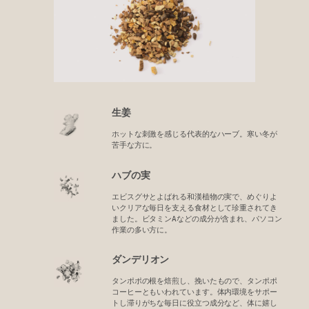
生姜
ホットな刺激を感じる代表的なハーブ。寒い冬が
苦手な方に。
ハブの実
エビスグサとよばれる和漢植物の実で、めぐりよ
いクリアな毎日を支える食材として珍重されてき
ました。ビタミンAなどの成分が含まれ、パソコン
作業の多い方に。
ダンデリオン
タンポポの根を焙煎し、挽いたもので、タンポポ
コーヒーともいわれています。体内環境をサポー
トし滞りがちな毎日に役立つ成分など、体に嬉し